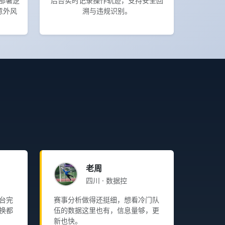
)部署逻
后台实时记录操作轨迹，支持安全回
意外风
溯与违规识别。
老周
四川 · 数据控
台完
赛事分析做得还挺细，想看冷门队
换都
伍的数据这里也有，信息量够，更
新也快。