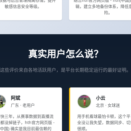
数据与后台管理隔离存储，提升
结合hth官方网页版 - hth(中国
敏感信息安全等级。
辑，建立多地备份体系，降低
险。
真实用户怎么说？
这些评价来自各地活跃用户，是平台长期稳定运行的最好证明。
阿斌
小云
广东 · 老用户
北京 · 女球迷
了快三年，从赛事数据到直播流
用手机看球最怕卡顿，这个平
都没掉链子，hth官方网页版 -
全没让我失望，数据同步、切
h(中国) 确实是我目前最信赖的
很顺。