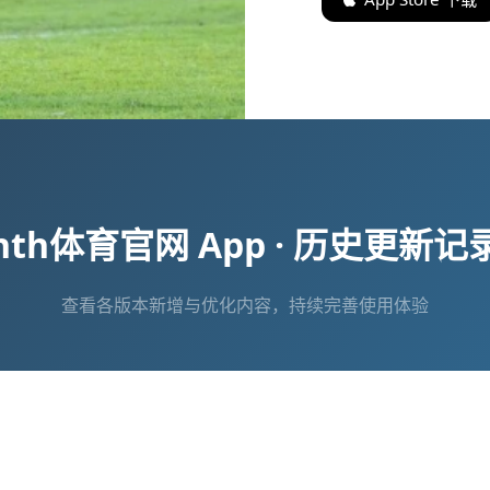
hth体育官网 App · 历史更新记
查看各版本新增与优化内容，持续完善使用体验