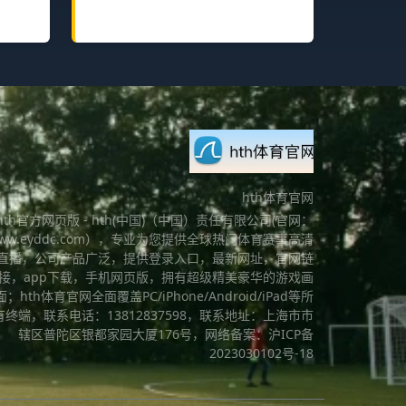
hth体育官网
hth官方网页版 - hth(中国)（中国）责任有限公司(官网：
ww.eyddc.com），专业为您提供全球热门体育赛事高清
直播，公司产品广泛，提供登录入口，最新网址，官网链
接，app下载，手机网页版，拥有超级精美豪华的游戏画
面；hth体育官网全面覆盖PC/iPhone/Android/iPad等所
有终端，联系电话：13812837598，联系地址：上海市市
辖区普陀区银都家园大厦176号，网络备案：沪ICP备
2023030102号-18