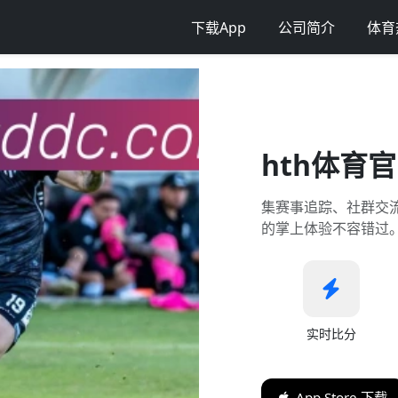
下载App
公司简介
体育
hth体育官
集赛事追踪、社群交流与
的掌上体验不容错过
实时比分
App Store 下载