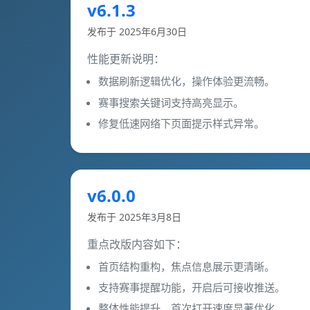
v6.1.3
发布于 2025年6月30日
性能更新说明：
数据刷新逻辑优化，操作体验更流畅。
赛事搜索关键词支持高亮显示。
修复低速网络下页面提示样式异常。
v6.0.0
发布于 2025年3月8日
重点改版内容如下：
首页结构重构，焦点信息展示更清晰。
支持赛事提醒功能，开启后可接收推送。
整体性能提升，首次打开速度显著优化。